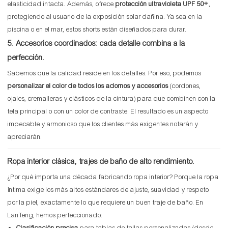
elasticidad intacta. Además, ofrece
protección ultravioleta UPF 50+
,
protegiendo al usuario de la exposición solar dañina. Ya sea en la
piscina o en el mar, estos shorts están diseñados para durar.
5. Accesorios coordinados: cada detalle combina a la
perfección.
Sabemos que la calidad reside en los detalles. Por eso, podemos
personalizar el color de todos los adornos y accesorios
(cordones,
ojales, cremalleras y elásticos de la cintura) para que combinen con la
tela principal o con un color de contraste. El resultado es un aspecto
impecable y armonioso que los clientes más exigentes notarán y
apreciarán.
Ropa interior clásica, trajes de baño de alto rendimiento.
¿Por qué importa una década fabricando ropa interior? Porque la ropa
íntima exige los más altos estándares de ajuste, suavidad y respeto
por la piel, exactamente lo que requiere un buen traje de baño. En
LanTeng, hemos perfeccionado: