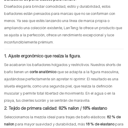
Diseñados para brindar comodidad, estilo y durabilidad, estos
bañadores están pensados ​​para marcas que no se conforman con
menos. Ya sea que estés lanzando una línea de marca propia o
ampliando una colección existente, LanTeng te ofrece un producto que
se ajusta a la perfección, ofrece un rendimiento excepcional y luce
inconfundiblemente prémium.
1. Ajuste ergonómico que realza la figura.
Se acabaron los bañadores holgados y restrictivos. Nuestros shorts de
baño tienen un
corte anatómico
que se adapta a la figura masculina,
ajustándose perfectamente sin apretar ni oprimir. El resultado es una
silueta elegante, como una segunda piel, que realza la definición
muscular y permite total libertad de movimiento. En el agua o en la
playa, tus clientes lucirán y se sentirán de maravilla.
2. Tejido de primera calidad: 82% nailon / 18% elastano
Seleccionamos la mezcla ideal para trajes de baño elásticos:
82 % de
nailon
para mayor suavidad y durabilidad, más
18 % de elastano
para