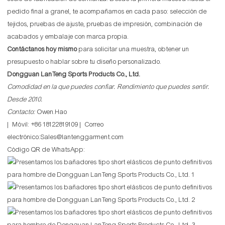
pedido final a granel, te acompañamos en cada paso: selección de
tejidos, pruebas de ajuste, pruebas de impresión, combinación de
acabados y embalaje con marca propia.
Contáctanos hoy mismo
para solicitar una muestra, obtener un
presupuesto o hablar sobre tu diseño personalizado.
Dongguan LanTeng Sports Products Co., Ltd.
Comodidad en la que puedes confiar. Rendimiento que puedes sentir.
Desde 2010.
Contacto:
Owen.Hao
| Móvil: +86 18122819109 | Correo
electrónico:Sales@lantenggarment.com
Código QR de WhatsApp: