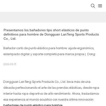
Presentamos los bañadores tipo short elásticos de punto 
definitivos para hombre de Dongguan LanTeng Sports Products 
Co., Ltd.
Bañador corto de punto elástico para hombre: ajuste ergonómico,
estampado digital y soporte completo para marca propia | Dong
2026-03-31
Dongguan LanTeng Sports Products Co., Ltd. lleva más de una
década perfeccionando el arte de las prendas elásticas, desde ropa
interior hasta ropa deportiva de alto rendimiento. Ahora, trasladamos
esa experiencia al mundo acuático con nuestra última innovación:
bañadores de punto elástico para hombre
.