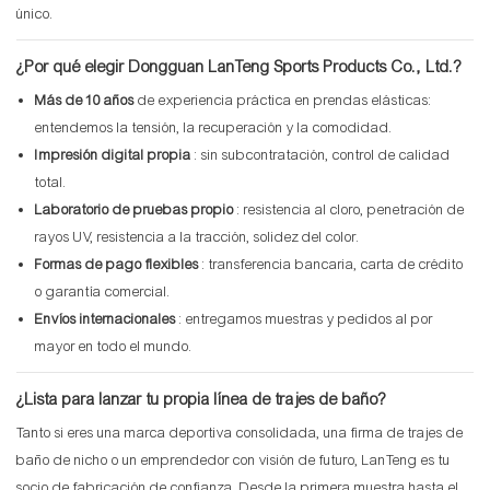
único.
¿Por qué elegir Dongguan LanTeng Sports Products Co., Ltd.?
Más de 10 años
de experiencia práctica en prendas elásticas:
entendemos la tensión, la recuperación y la comodidad.
Impresión digital propia
: sin subcontratación, control de calidad
total.
Laboratorio de pruebas propio
: resistencia al cloro, penetración de
rayos UV, resistencia a la tracción, solidez del color.
Formas de pago flexibles
: transferencia bancaria, carta de crédito
o garantía comercial.
Envíos internacionales
: entregamos muestras y pedidos al por
mayor en todo el mundo.
¿Lista para lanzar tu propia línea de trajes de baño?
Tanto si eres una marca deportiva consolidada, una firma de trajes de
baño de nicho o un emprendedor con visión de futuro, LanTeng es tu
socio de fabricación de confianza. Desde la primera muestra hasta el