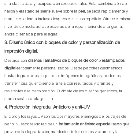
una elasticidad y recuperación excepcionales. Esta combinación de
nailon y elastano se siente suave sobre la piel, se seca rápidamente y
mantiene su forma incluso después de un uso repetido. Ofrece el mismo
nivel de comodidad que esperas de la ropa interior de alta gama,
ahora diseñada para el agua.
3. Diseño único con bloques de color y personalización de
impresión digital.
Destaca con
diseños llamativos de bloques de color
o
estampados
digitales
totalmente personalizados. Desde patrones geométricos
hasta degradados, logotipos o imágenes fotográficas, podemos
transferir cualquier diseño a la tela con resultados vibrantes y
resistentes a la decoloración. Olvídate de los diseños genéricos; tu
marca será la protagonista.
4. Protección integrada: Anticloro y anti-UV
El cloro y los rayos UV son los dos mayores enemigos de los trajes de
baño. Nuestro tejido recibe un
tratamiento anticloro especializado
que
previene la degradación, manteniendo los colores vibrantes y la