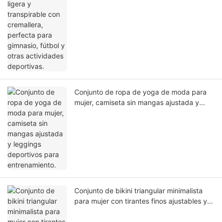
Conjunto de ropa de yoga de moda para
mujer, camiseta sin mangas ajustada y
leggings deportivos para entrenamiento.
Conjunto de bikini triangular minimalista
para mujer con tirantes finos ajustables y
braguita tipo tanga, ideal para tomar el sol
en la playa o en la piscina.