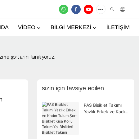
NDA
VIDEO
BILGI MERKEZI
İLETIŞIM
me şortlarını tanıtıyoruz.
sizin için tavsiye edilen
 
PAS Bisiklet Takımı
Yazlık Erkek ve Kadın
Tulum Şort Bisiklet
Kısa Kollu Takım Yol
Bisikleti Bisiklet Takımı