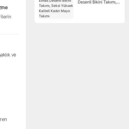
Desenli Bikini Takımı,
üzme
Seksi Yüksek Kaliteli
Kadın Mayo Takımı
ilerin
aklık ve
iren