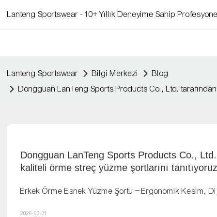
Lanteng Sportswear - 10+ Yıllık Deneyime Sahip Profesyone
Lanteng Sportswear
Bilgi Merkezi
Blog
Dongguan LanTeng Sports Products Co., Ltd. tarafından üre
Dongguan LanTeng Sports Products Co., Ltd. ta
kaliteli örme streç yüzme şortlarını tanıtıyoruz
Erkek Örme Esnek Yüzme Şortu – Ergonomik Kesim, Dij
2026-03-31