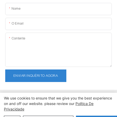
Nome
O Email
Contente
ENVIAR INQUÉRITO AGORA
We use cookies to ensure that we give you the best experience
on and off our website. please review our
Política De
Privacidade
Copyright © 2026 Dongguan Lanteng Sports Products Co., Ltd. |