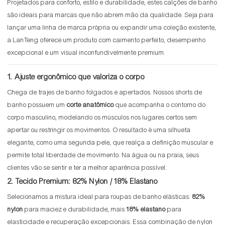
Projetados para conforto, estilo e durabilidade, estes calções de banho
são ideais para marcas que não abrem mão da qualidade. Seja para
lançar uma linha de marca própria ou expandir uma coleção existente,
a LanTeng oferece um produto com caimento perfeito, desempenho
excepcional e um visual inconfundivelmente premium.
1. Ajuste ergonômico que valoriza o corpo
Chega de trajes de banho folgados e apertados. Nossos shorts de
banho possuem um
corte anatômico
que acompanha o contorno do
corpo masculino, modelando os músculos nos lugares certos sem
apertar ou restringir os movimentos. O resultado é uma silhueta
elegante, como uma segunda pele, que realça a definição muscular e
permite total liberdade de movimento. Na água ou na praia, seus
clientes vão se sentir e ter a melhor aparência possível.
2. Tecido Premium: 82% Nylon / 18% Elastano
Selecionamos a mistura ideal para roupas de banho elásticas:
82%
nylon
para maciez e durabilidade, mais
18% elastano
para
elasticidade e recuperação excepcionais. Essa combinação de nylon