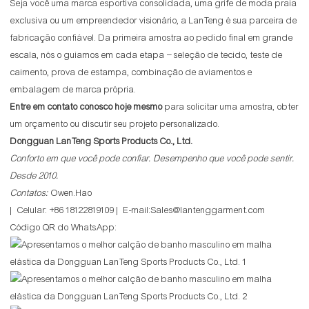
Seja você uma marca esportiva consolidada, uma grife de moda praia
exclusiva ou um empreendedor visionário, a LanTeng é sua parceira de
fabricação confiável. Da primeira amostra ao pedido final em grande
escala, nós o guiamos em cada etapa – seleção de tecido, teste de
caimento, prova de estampa, combinação de aviamentos e
embalagem de marca própria.
Entre em contato conosco hoje mesmo
para solicitar uma amostra, obter
um orçamento ou discutir seu projeto personalizado.
Dongguan LanTeng Sports Products Co., Ltd.
Conforto em que você pode confiar. Desempenho que você pode sentir.
Desde 2010.
Contatos:
Owen.Hao
| Celular: +86 18122819109 | E-mail:Sales@lantenggarment.com
Código QR do WhatsApp: