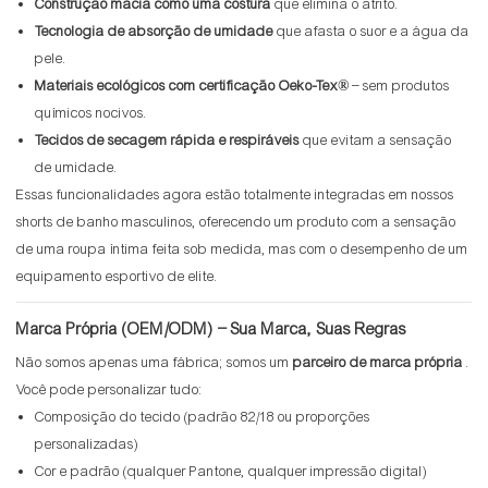
Construção macia como uma costura
que elimina o atrito.
Tecnologia de absorção de umidade
que afasta o suor e a água da
pele.
Materiais ecológicos com certificação Oeko-Tex®
– sem produtos
químicos nocivos.
Tecidos de secagem rápida e respiráveis
​​que evitam a sensação
de umidade.
Essas funcionalidades agora estão totalmente integradas em nossos
shorts de banho masculinos, oferecendo um produto com a sensação
de uma roupa íntima feita sob medida, mas com o desempenho de um
equipamento esportivo de elite.
Marca Própria (OEM/ODM) – Sua Marca, Suas Regras
Não somos apenas uma fábrica; somos um
parceiro de marca própria
.
Você pode personalizar tudo:
Composição do tecido (padrão 82/18 ou proporções
personalizadas)
Cor e padrão (qualquer Pantone, qualquer impressão digital)