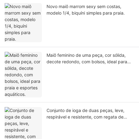
Novo maiô marrom sexy sem costas,
modelo 1/4, biquíni simples para praia.
Maiô feminino de uma peça, cor sólida,
decote redondo, com bolsos, ideal para
praia e esportes aquáticos.
Conjunto de ioga de duas peças, leve,
respirável e resistente, com regata de
alças no pescoço e modelagem que imita o
pescoço. Ideal para academia, exercícios
e atividades físicas.