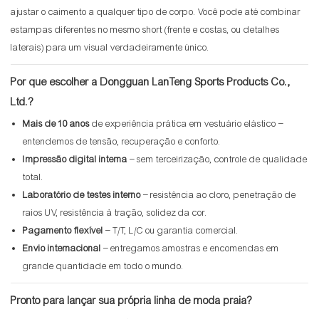
ajustar o caimento a qualquer tipo de corpo. Você pode até combinar
estampas diferentes no mesmo short (frente e costas, ou detalhes
laterais) para um visual verdadeiramente único.
Por que escolher a Dongguan LanTeng Sports Products Co.,
Ltd.?
Mais de 10 anos
de experiência prática em vestuário elástico –
entendemos de tensão, recuperação e conforto.
Impressão digital interna
– sem terceirização, controle de qualidade
total.
Laboratório de testes interno
– resistência ao cloro, penetração de
raios UV, resistência à tração, solidez da cor.
Pagamento flexível
– T/T, L/C ou garantia comercial.
Envio internacional
– entregamos amostras e encomendas em
grande quantidade em todo o mundo.
Pronto para lançar sua própria linha de moda praia?