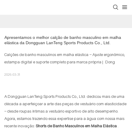
Apresentamos o melhor calção de banho masculino em malha 
elástica da Dongguan LanTeng Sports Products Co., Ltd.
Calções de banho masculinos em malha elástica – Ajuste ergonômico,
estampa digital e suporte completo para marca própria | Dong
2026-03-31
A Dongguan LanTeng Sports Products Co., Ltd. dedicou mais de uma
década a aperfeiçoar a arte das peças de vestuário com elasticidade
– desde roupas íntimas a vestuário esportivo de alto desempenho.
Agora, estamos trazendo essa expertise para a água com nossa mais
recente inovação:
Shorts de Banho Masculinos em Malha Elástica
.