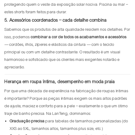
protegendo quem o veste da exposição solar nociva. Piscina ou mar –
estes shorts foram feitos para durar.
5. Acessórios coordenados – cada detalhe combina
Sabemos que os produtos de alta qualidade residem nos detalhes. Por
isso, podemos
combinar a cor de todos os acabamentos e acessórios
— cordões, ilhós, zíperes e elásticos da cintura — com o tecido
principal ou com um detalhe contrastante. O resultado é um visual
harmonioso e sofisticado que os clientes mais exigentes notarão e
apreciarão.
Herança em roupa íntima, desempenho em moda praia
Por que uma década de experiência na fabricação de roupas íntimas
é importante? Porque as peças íntimas exigem os mais altos padrões
de ajuste, maciez e conforto para a pele – exatamente o que um ótimo
traje de banho precisa. Na LanTeng, dominamos:
Graduação precisa
para tabelas de tamanhos personalizadas (do
XXS ao 5XL, tamanhos altos, tamanhos plus size, etc.)