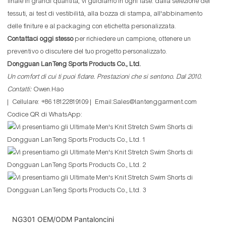
finale in grandi quantità, vi guidiamo in ogni fase: dalla selezione dei
tessuti, ai test di vestibilità, alla bozza di stampa, all'abbinamento
delle finiture e al packaging con etichetta personalizzata.
Contattaci oggi stesso
per richiedere un campione, ottenere un
preventivo o discutere del tuo progetto personalizzato.
Dongguan LanTeng Sports Products Co., Ltd.
Un comfort di cui ti puoi fidare. Prestazioni che si sentono. Dal 2010.
Contatti:
Owen.Hao
| Cellulare: +86 18122819109 | Email:Sales@lantenggarment.com
Codice QR di WhatsApp:
NG301 OEM/ODM Pantaloncini