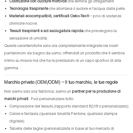
Costruzione con cuciture morbide
che elimina gli sfregamenti
Tecnologia traspirante
che allontana il sudore e l'acqua dalla pelle.
Materiali ecocompatibili, certificati Oeko-Tex®
– privi di sostanze
chimiche nocive.
Tessuti traspiranti e ad asciugatura rapida
che prevengono la
sensazione di umidità.
Queste caratteristiche sono ora completamente integrate nei nostri
pantaloncini da bagno da uomo, offrendoti un prodotto che ti sembra
intimo su misura ma che ha le prestazioni di un capo sportivo di alta
gamma.
Marchio privato (OEM/ODM) – Il tuo marchio, le tue regole
Non siamo solo una fabbrica; siamo un
partner per la produzione di
marchi privati
. Puoi personalizzare tutto:
Composizione del tessuto (rapporto standard 82/18 o personalizzato)
Colore e fantasia (qualsiasi tonalità Pantone, qualsiasi stampa
digitale)
Tabella delle taglie (personalizzata in base al tuo mercato di