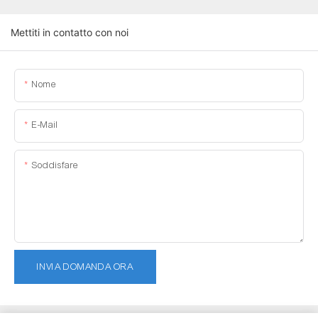
Mettiti in contatto con noi
Nome
E-Mail
Soddisfare
INVIA DOMANDA ORA