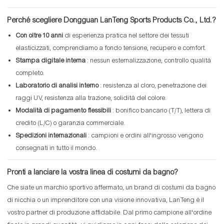
Perché scegliere Dongguan LanTeng Sports Products Co., Ltd.?
Con oltre 10 anni
di esperienza pratica nel settore dei tessuti
elasticizzati, comprendiamo a fondo tensione, recupero e comfort.
Stampa digitale interna
: nessun esternalizzazione, controllo qualità
completo.
Laboratorio di analisi interno
: resistenza al cloro, penetrazione dei
raggi UV, resistenza alla trazione, solidità del colore.
Modalità di pagamento flessibili
: bonifico bancario (T/T), lettera di
credito (L/C) o garanzia commerciale.
Spedizioni internazionali
: campioni e ordini all'ingrosso vengono
consegnati in tutto il mondo.
Pronti a lanciare la vostra linea di costumi da bagno?
Che siate un marchio sportivo affermato, un brand di costumi da bagno
di nicchia o un imprenditore con una visione innovativa, LanTeng è il
vostro partner di produzione affidabile. Dal primo campione all'ordine