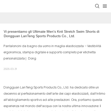
Vi presentiamo gli Ultimate Men's Knit Stretch Swim Shorts di 
Dongguan LanTeng Sports Products Co., Ltd.
Pantaloncini da bagno da uomo in maglia elasticizzata – Vestibilità
ergonomica, stampa digitale e supporto completo per etichetta
personalizzata | Dong
2026-03-31
Dongguan LanTeng Sports Products Co., Ltd. ha dedicato oltre un
decennio al perfezionamento dell'arte dei capi elasticizzati, dall'intimo
all'abbigliamento sportivo ad alte prestazioni. Ora, portiamo questa
esperienza nel mondo dell'acqua con la nostra ultima innovazione:
i