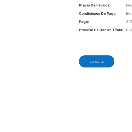
Precio De Fábrica:
Neg
Condiciones De Pago:
Efe
Pago:
30%
Proceso De Dar Un Título:
BSC
consulta