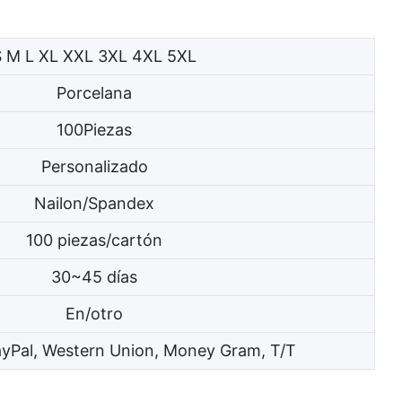
S M L XL XXL 3XL 4XL 5XL
Porcelana
100Piezas
Personalizado
Nailon/Spandex
100 piezas/cartón
30~45 días
En/otro
ayPal, Western Union, Money Gram, T/T