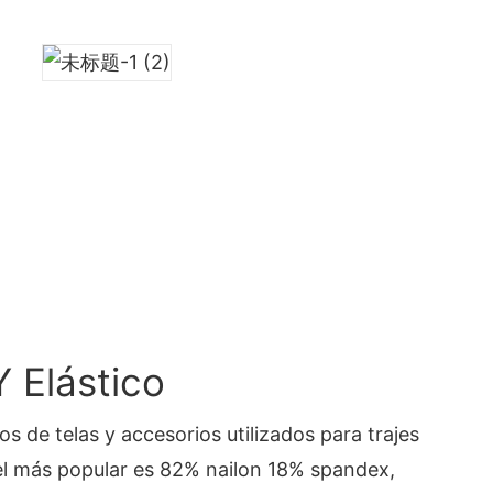
Y Elástico
s de telas y accesorios utilizados para trajes
el más popular es 82% nailon 18% spandex,