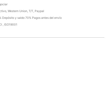
ociar
ctivo, Western Union, T/T, Paypal
 Depósito y saldo 70% Pagos antes del envío
I , ISO19001