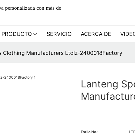
iva personalizada con más de
PRODUCTO
SERVICIO
ACERCA DE
VIDE
 Clothing Manufacturers Ltdlz-2400018Factory
Lanteng Spo
Manufactur
Estilo No.:
LT