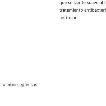
que se siente suave al 
tratamiento antibacter
anti-olor.
 y cambie según sus