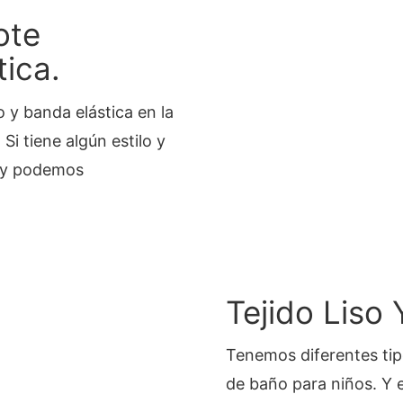
ote
ica.
 y banda elástica en la
i tiene algún estilo y
o y podemos
Tejido Liso 
Tenemos diferentes tipo
de baño para niños. Y 