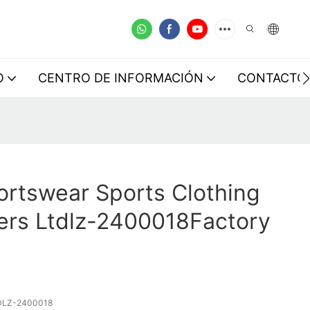
O
CENTRO DE INFORMACIÓN
CONTACTO
rtswear Sports Clothing
ers Ltdlz-2400018Factory
DLZ-2400018