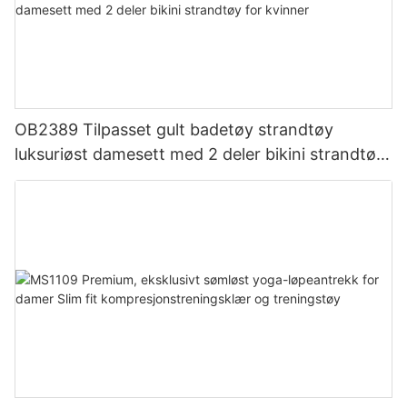
OB2389 Tilpasset gult badetøy strandtøy
luksuriøst damesett med 2 deler bikini strandtøy
for kvinner