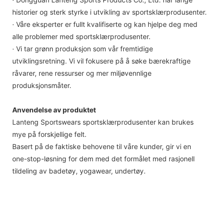
historier og sterk styrke i utvikling av sportsklærprodusenter.
· Våre eksperter er fullt kvalifiserte og kan hjelpe deg med
alle problemer med sportsklærprodusenter.
· Vi tar grønn produksjon som vår fremtidige
utviklingsretning. Vi vil fokusere på å søke bærekraftige
råvarer, rene ressurser og mer miljøvennlige
produksjonsmåter.
Anvendelse av produktet
Lanteng Sportswears sportsklærprodusenter kan brukes
mye på forskjellige felt.
Basert på de faktiske behovene til våre kunder, gir vi en
one-stop-løsning for dem med det formålet med rasjonell
tildeling av badetøy, yogawear, undertøy.