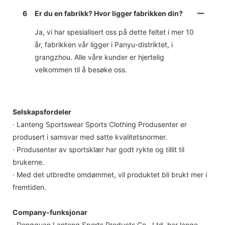
6
Er du en fabrikk? Hvor ligger fabrikken din?
Ja, vi har spesialisert oss på dette feltet i mer 10
år, fabrikken vår ligger i Panyu-distriktet, i
grangzhou. Alle våre kunder er hjertelig
velkommen til å besøke oss.
Selskapsfordeler
· Lanteng Sportswear Sports Clothing Produsenter er
produsert i samsvar med satte kvalitetsnormer.
· Produsenter av sportsklær har godt rykte og tillit til
brukerne.
· Med det utbredte omdømmet, vil produktet bli brukt mer i
fremtiden.
Company-funksjonar
· Dongguan Lanteng Sports Products Co., Ltd. har lange