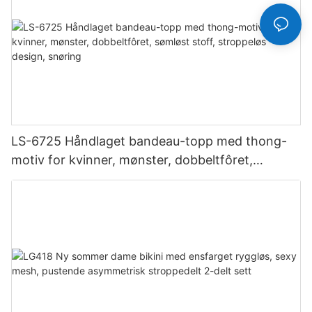
LS-6725 Håndlaget bandeau-topp med thong-
motiv for kvinner, mønster, dobbeltfôret,
sømløst stoff, stroppeløs design, snøring