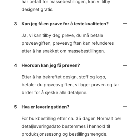
har betalt for massebestillingen, kan vi tilby
designet gratis.
3
Kan jeg få en prøve for å teste kvaliteten?
Ja, vi kan tilby deg prøve, du må betale
prøveavgiften, prøveavgiften kan refunderes
etter å ha snakket om massebestillingen.
4
Hvordan kan jeg få prøven?
Etter å ha bekreftet design, stoff og logo,
betaler du prøveavgiften, vi lager prøven og tar
bilder for å sjekke alle detaljene.
5
Hva er leveringstiden?
For bulkbestilling etter ca. 35 dager. Normalt bør
detaljleveringsdato bestemmes i henhold til
produksjonssesong og bestillingsmengde.