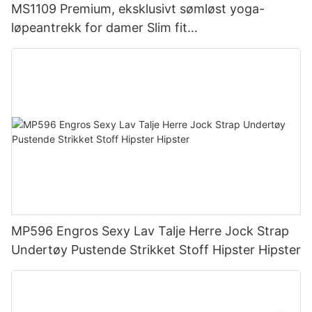
MS1109 Premium, eksklusivt sømløst yoga-
løpeantrekk for damer Slim fit
kompresjonstreningsklær og treningstøy
MP596 Engros Sexy Lav Talje Herre Jock Strap
Undertøy Pustende Strikket Stoff Hipster Hipster