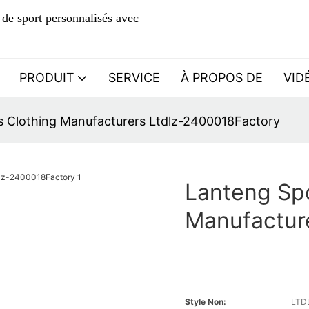
de sport personnalisés avec
PRODUIT
SERVICE
À PROPOS DE
VID
 Clothing Manufacturers Ltdlz-2400018Factory
Lanteng Spo
Manufactur
Style Non:
LTD