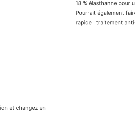
18 % élasthanne pour u
Pourrait également fai
rapide traitement anti-
tion et changez en