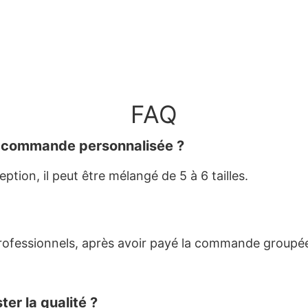
FAQ
e commande personnalisée ?
tion, il peut être mélangé de 5 à 6 tailles.
rofessionnels, après avoir payé la commande groupé
ter la qualité ?