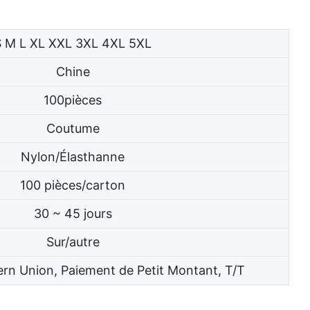
S M L XL XXL 3XL 4XL 5XL
Chine
100pièces
Coutume
Nylon/Élasthanne
100 pièces/carton
30 ~ 45 jours
Sur/autre
ern Union, Paiement de Petit Montant, T/T