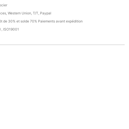
cier
ces, Western Union, T/T, Paypal
t de 30% et solde 70% Paiements avant expédition
 , ISO19001