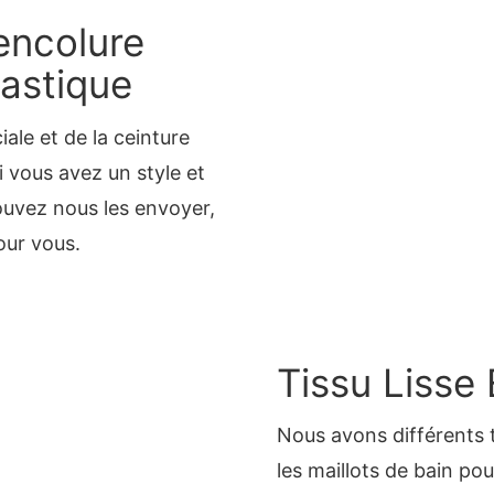
encolure
lastique
ale et de la ceinture
Si vous avez un style et
uvez nous les envoyer,
our vous.
Tissu Lisse 
Nous avons différents t
les maillots de bain pou