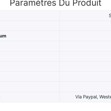
Paramètres Du Produit
mum
n
Via Paypal, West