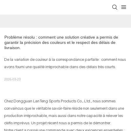
Problème résolu : comment une solution créative a permis de 
garantir la précision des couleurs et le respect des délais de 
livraison.
De la variation de couleur à la correspondance parfaite : comment nous
avons fourni une qualité irréprochable dans des délais très courts.
2026-03-23
Chez Dongguan LanTeng Sports Products Co., Ltd., nous sommes
convaincus que le véritable savoir-faire réside non seulement dans une
production irréprochable, mais aussi dans notre capacité à relever les
défis imprévus. Un projet récent nous a permis de le démontrer.
Notre client a passé une commande avec deux exigences essentielles :