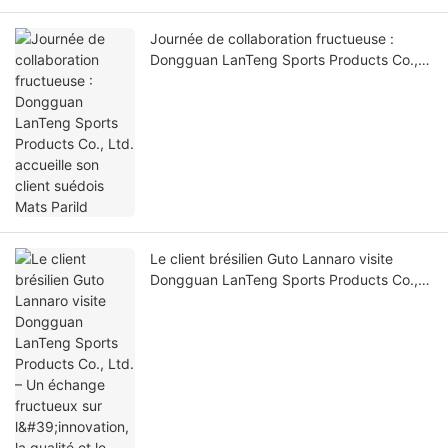
Journée de collaboration fructueuse :
Dongguan LanTeng Sports Products Co.,
Ltd. accueille son client suédois Mats
Parild
Le client brésilien Guto Lannaro visite
Dongguan LanTeng Sports Products Co.,
Ltd. – Un échange fructueux sur
l'innovation, la qualité et le partenariat