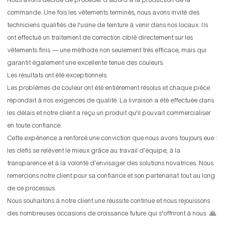
Nous avons décidé de procéder d'abord à la production de la
commande. Une fois les vêtements terminés, nous avons invité des
techniciens qualifiés de l'usine de teinture à venir dans nos locaux. Ils
ont effectué un traitement de correction ciblé directement sur les
vêtements finis — une méthode non seulement très efficace, mais qui
garantit également une excellente tenue des couleurs.
Les résultats ont été exceptionnels.
Les problèmes de couleur ont été entièrement résolus et chaque pièce
répondait à nos exigences de qualité. La livraison a été effectuée dans
les délais et notre client a reçu un produit qu'il pouvait commercialiser
en toute confiance.
Cette expérience a renforcé une conviction que nous avons toujours eue :
les défis se relèvent le mieux grâce au travail d’équipe, à la
transparence et à la volonté d’envisager des solutions novatrices. Nous
remercions notre client pour sa confiance et son partenariat tout au long
de ce processus.
Nous souhaitons à notre client une réussite continue et nous réjouissons
des nombreuses occasions de croissance future qui s'offriront à nous. 🙏