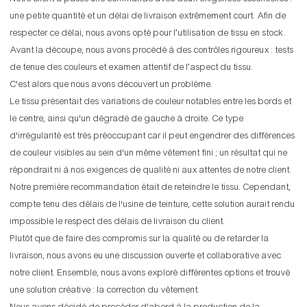
une petite quantité et un délai de livraison extrêmement court. Afin de
respecter ce délai, nous avons opté pour l’utilisation de tissu en stock.
Avant la découpe, nous avons procédé à des contrôles rigoureux : tests
de tenue des couleurs et examen attentif de l’aspect du tissu.
C'est alors que nous avons découvert un problème.
Le tissu présentait des variations de couleur notables entre les bords et
le centre, ainsi qu'un dégradé de gauche à droite. Ce type
d'irrégularité est très préoccupant car il peut engendrer des différences
de couleur visibles au sein d'un même vêtement fini ; un résultat qui ne
répondrait ni à nos exigences de qualité ni aux attentes de notre client.
Notre première recommandation était de reteindre le tissu. Cependant,
compte tenu des délais de l'usine de teinture, cette solution aurait rendu
impossible le respect des délais de livraison du client.
Plutôt que de faire des compromis sur la qualité ou de retarder la
livraison, nous avons eu une discussion ouverte et collaborative avec
notre client. Ensemble, nous avons exploré différentes options et trouvé
une solution créative : la correction du vêtement.