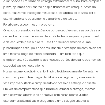
quantidade e um prazo de entrega extremamente curto. Para cumprir o
prazo, optamos por usar tecido que tínhamos em estoque. Antes do
corte, realizamos inspeções minuciosas, testando a solidez da cor e
examinando cuidadosamente a aparência do tecido.
Foi aí que descobrimos um problema.
O tecido apresentou variações de cor perceptíveis entre as bordas e o
centro, bem como diferenças de tonalidade da esquerda para o centro
e da esquerda para a direita. Esse tipo de inconsistência é uma
preocupação séria, pois pode resultar em diferenças de cor visíveis em
uma mesma peça de roupa acabada — um resultado que
simplesmente não atenderia aos nossos padrões de qualidade nem às
expectativas do nosso cliente.
Nossa recomendação inicial foi tingir o tecido novamente. No entanto,
devido ao prazo de entrega da fábrica de tingimento, essa solução
teria impossibilitado o cumprimento do prazo de entrega do cliente.
Em vez de comprometer a qualidade ou atrasar a entrega, tivemos
uma conversa aberta e colaborativa com nosso cliente. Juntos,
exploramos alternativas e chegamos a uma solução criativa: a