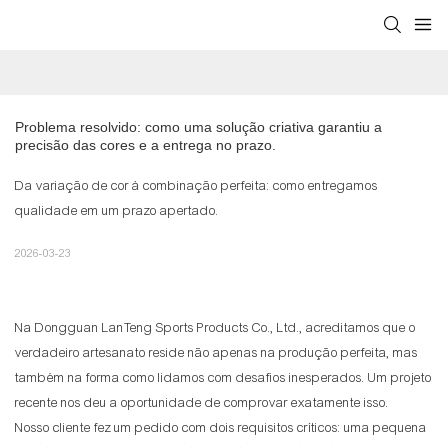
Problema resolvido: como uma solução criativa garantiu a 
precisão das cores e a entrega no prazo.
Da variação de cor à combinação perfeita: como entregamos
qualidade em um prazo apertado.
2026-03-23
Na Dongguan LanTeng Sports Products Co., Ltd., acreditamos que o
verdadeiro artesanato reside não apenas na produção perfeita, mas
também na forma como lidamos com desafios inesperados. Um projeto
recente nos deu a oportunidade de comprovar exatamente isso.
Nosso cliente fez um pedido com dois requisitos críticos: uma pequena