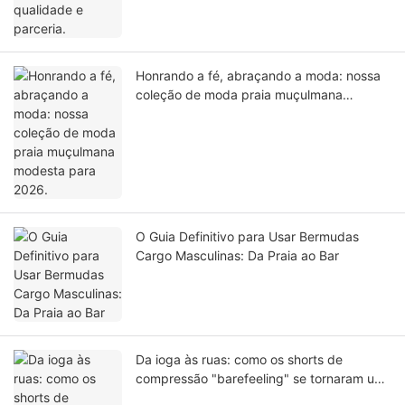
Honrando a fé, abraçando a moda: nossa
coleção de moda praia muçulmana
modesta para 2026.
O Guia Definitivo para Usar Bermudas
Cargo Masculinas: Da Praia ao Bar
Da ioga às ruas: como os shorts de
compressão "barefeeling" se tornaram um
item indispensável no dia a dia.