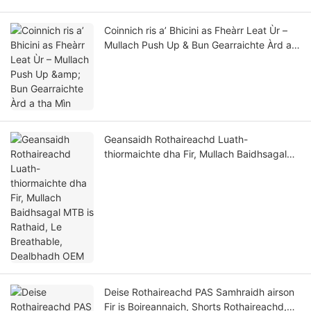
Coinnich ris a’ Bhicini as Fheàrr Leat Ùr –
Mullach Push Up & Bun Gearraichte Àrd a
tha Mìn
Geansaidh Rothaireachd Luath-
thiormaichte dha Fir, Mullach Baidhsagal
MTB is Rathaid, Le Breathable, Dealbhadh
OEM
Deise Rothaireachd PAS Samhraidh airson
Fir is Boireannaich, Shorts Rothaireachd,