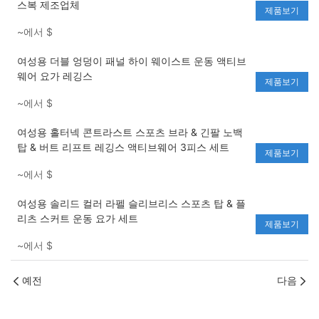
스복 제조업체
제품보기
~에서
$
여성용 더블 엉덩이 패널 하이 웨이스트 운동 액티브
웨어 요가 레깅스
제품보기
~에서
$
여성용 홀터넥 콘트라스트 스포츠 브라 & 긴팔 노백
탑 & 버트 리프트 레깅스 액티브웨어 3피스 세트
제품보기
~에서
$
여성용 솔리드 컬러 라펠 슬리브리스 스포츠 탑 & 플
리츠 스커트 운동 요가 세트
제품보기
~에서
$
예전
다음