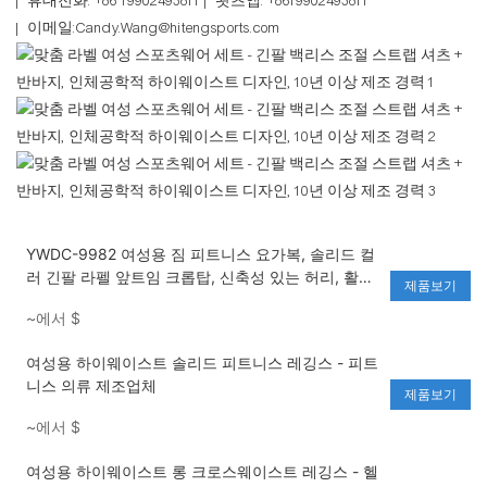
| 휴대전화: +86 19902493811 | 왓츠앱: +8619902493811
| 이메일:Candy.Wang@hitengsports.com
YWDC-9982 여성용 짐 피트니스 요가복, 솔리드 컬
러 긴팔 라펠 앞트임 크롭탑, 신축성 있는 허리, 활동
제품보기
적인 스트레치 하이웨이스트 레깅스
~에서
$
여성용 하이웨이스트 솔리드 피트니스 레깅스 - 피트
니스 의류 제조업체
제품보기
~에서
$
여성용 하이웨이스트 롱 크로스웨이스트 레깅스 - 헬