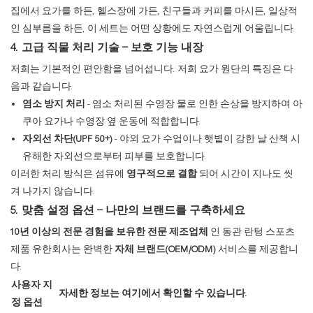
집에서 요가를 하든, 헬스장에 가든, 친구들과 커피를 마시든, 일상적
인 심부름을 하든, 이 세트는 어떤 상황에도 자연스럽게 어울립니다.
4. 고급 직물 처리 기술 – 보호 기능 내장
저희는 기본적인 편안함을 넘어섭니다. 저희 요가 원단의 특징은 다
음과 같습니다.
염소 방지 처리
- 염소 처리된 수영장 물로 인한 손상을 방지하여 아
쿠아 요가나 수영장 옆 운동에 적합합니다.
자외선 차단(UPF 50+)
- 야외 요가 수업이나 햇볕이 강한 날 산책 시
유해한 자외선으로부터 피부를 보호합니다.
이러한 처리 방식은 섬유에
영구적으로 결합
되어 시간이 지나도 씻
겨 나가지 않습니다.
5. 맞춤 설정 옵션 – 나만의 브랜드를 구축하세요
10년 이상의 전문 경험을 보유한 전문 제조업체
인 동관 란텅 스포츠
제품 유한회사는 완벽한
자체 브랜드(OEM/ODM)
서비스를 제공합니
다.
사용자 지
자세한 정보는 여기에서 확인할 수 있습니다.
정 옵션