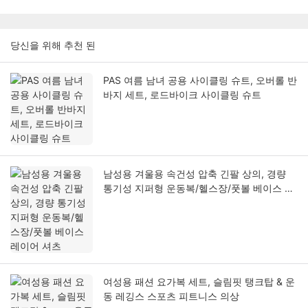
당신을 위해 추천 된
PAS 여름 남녀 공용 사이클링 슈트, 오버롤 반
바지 세트, 로드바이크 사이클링 슈트
남성용 겨울용 속건성 압축 긴팔 상의, 경량
통기성 지퍼형 운동복/헬스장/풋볼 베이스 레
이어 셔츠
여성용 패션 요가복 세트, 슬림핏 탱크탑 & 운
동 레깅스 스포츠 피트니스 의상