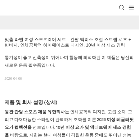
맞춤 라벨 여성 스포츠웨어 세트 - 긴팔 백리스 조절 스트랩 셔츠 + 
반바지, 인체공학적 하이웨이스트 디자인, 10년 이상 제조 경력
통기성이 좋고 신축성이 뛰어나며 활동에 최적화된 이 제품은 당신의
새로운 운동 필수품입니다.
2026-04-06
제품 및 회사 설명 (상세)
동관 란텅 스포츠 제품 유한회사는
인체공학적 디자인, 고급 소재, 그
리고 다재다능한 스타일이 완벽하게 조화를 이룬
2026 여성 레귤러핏
요가 컬렉션을
선보입니다.
10년 이상 요가 및 액티브웨어 제조 경험
을
바탕으로, 저희는 현대 여성들이 격렬한 운동 중에도 뛰어난 성능