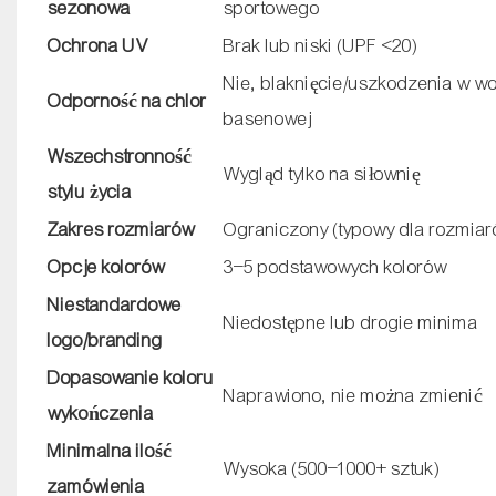
sezonowa
sportowego
Ochrona UV
Brak lub niski (UPF <20)
Nie, blaknięcie/uszkodzenia w w
Odporność na chlor
basenowej
Wszechstronność
Wygląd tylko na siłownię
stylu życia
Zakres rozmiarów
Ograniczony (typowy dla rozmia
Opcje kolorów
3–5 podstawowych kolorów
Niestandardowe
Niedostępne lub drogie minima
logo/branding
Dopasowanie koloru
Naprawiono, nie można zmienić
wykończenia
Minimalna ilość
Wysoka (500–1000+ sztuk)
zamówienia