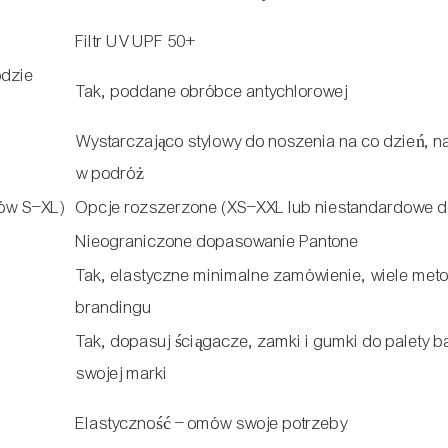
Filtr UV UPF 50+
odzie
Tak, poddane obróbce antychlorowej
Wystarczająco stylowy do noszenia na co dzień, na
w podróż
rów S–XL)
Opcje rozszerzone (XS–XXL lub niestandardowe d
Nieograniczone dopasowanie Pantone
Tak, elastyczne minimalne zamówienie, wiele met
brandingu
Tak, dopasuj ściągacze, zamki i gumki do palety 
swojej marki
Elastyczność – omów swoje potrzeby