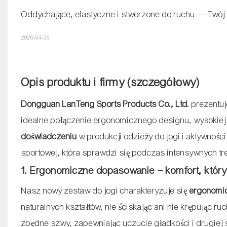
Oddychające, elastyczne i stworzone do ruchu — Twój 
2026-04-06
Opis produktu i firmy (szczegółowy)
Dongguan LanTeng Sports Products Co., Ltd.
prezentu
idealne połączenie ergonomicznego designu, wysokiej 
doświadczeniu
w produkcji odzieży do jogi i aktywnośc
sportowej, która sprawdzi się podczas intensywnych tr
1. Ergonomiczne dopasowanie – komfort, któr
Nasz nowy zestaw do jogi charakteryzuje się
ergonomi
naturalnych kształtów, nie ściskając ani nie krępując ru
zbędne szwy, zapewniając uczucie gładkości i drugiej