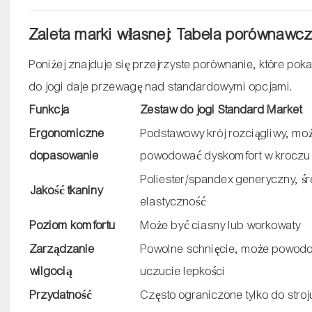
Zaleta marki własnej: Tabela porównawc
Poniżej znajduje się przejrzyste porównanie, które po
do jogi daje przewagę nad standardowymi opcjami.
Funkcja
Zestaw do jogi Standard Market
Ergonomiczne
Podstawowy krój rozciągliwy, mo
dopasowanie
powodować dyskomfort w kroczu
Poliester/spandex generyczny, ś
Jakość tkaniny
elastyczność
Poziom komfortu
Może być ciasny lub workowaty
Zarządzanie
Powolne schnięcie, może powod
wilgocią
uczucie lepkości
Przydatność
Często ograniczone tylko do stroj