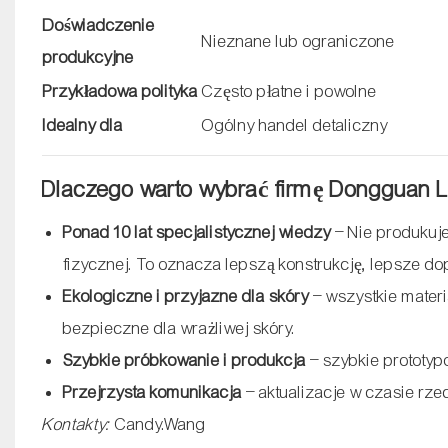
Doświadczenie
Nieznane lub ograniczone
produkcyjne
Przykładowa polityka
Często płatne i powolne
Idealny dla
Ogólny handel detaliczny
Dlaczego warto wybrać firmę Dongguan La
Ponad 10 lat specjalistycznej wiedzy
– Nie produkuje
fizycznej. To oznacza lepszą konstrukcję, lepsze d
Ekologiczne i przyjazne dla skóry
– wszystkie materi
bezpieczne dla wrażliwej skóry.
Szybkie próbkowanie i produkcja
– szybkie prototyp
Przejrzysta komunikacja
– aktualizacje w czasie rze
Kontakty:
Candy.Wang