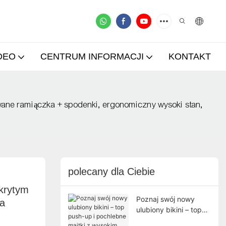
DEO
CENTRUM INFORMACJI
KONTAKT
owane ramiączka + spodenki, ergonomiczny wysoki stan,
polecany dla Ciebie
krytym 
Poznaj swój nowy
a 
ulubiony bikini – top
push-up i pochlebne