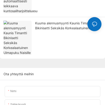
Kuuma alennusmyynti Kaunis Timantti
Bikinisetti Seksikäs Korkealaatuinen
Uimapuku Naisille
Ota yhteyttä meihin
Nimi
Sähköposti