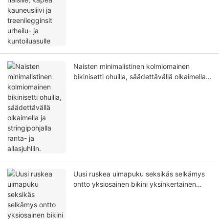
Naisten minimalistinen kolmiomainen
bikinisetti ohuilla, säädettävällä olkaimella
ja stringipohjalla ranta- ja allasjuhliin.
Uusi ruskea uimapuku seksikäs selkämys
ontto yksiosainen bikini yksinkertainen
ranta-asu uimapuku