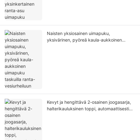
Naisten yksiosainen uimapuku,
yksivärinen, pyöreä kaula-aukkoinen
uimapuku taskuilla ranta-vesiurheiluun
Kevyt ja hengittävä 2-osainen joogasarja,
halterikauluksinen toppi, automaattisesti
leikkaava kuntosaliharjoitteluasu