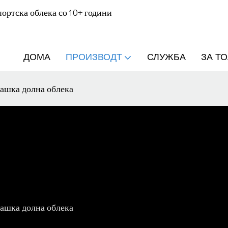
ортска облека со 10+ години
ДОМА
ПРОИЗВОДТ
СЛУЖБА
ЗА ТО
ашка долна облека
ашка долна облека