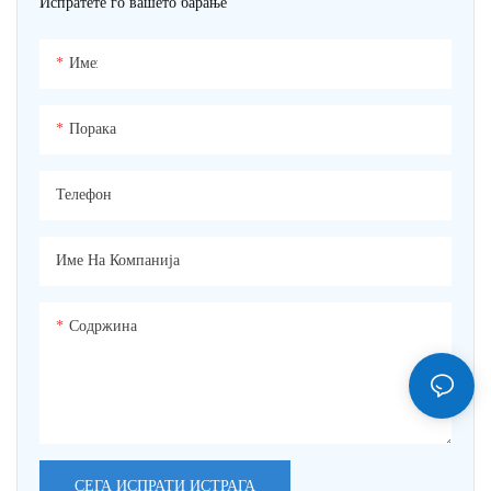
Испратете го вашето барање
Име:
Порака
Телефон
Име На Компанија
Содржина
СЕГА ИСПРАТИ ИСТРАГА