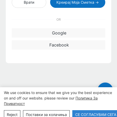
Врати
Креирај Моја Сметка →
OR
Google
Facebook
We use cookies to ensure that we give you the best experience
on and off our website. please review our
Политика За
Приватност
Авторски права © 2024 Dongguan Lanteng Sports Products Co., Ltd. |
Reject
Поставки за колачиња
СЕ СОГЛАСУВАМ СЕГА