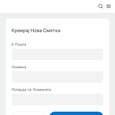
Креирај Нова Сметка
Е-Пошта
Лозинка
Потврди Ја Лозинката