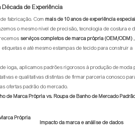
a Década de Experiência
o de fabricação. Com
mais de 10 anos de experiência especia
razemos o mesmo nível de precisão, tecnologia de costura e 
ferecemos
serviços completos de marca própria (OEM/ODM)
 etiquetas e até mesmo estampas de tecido para construir a
de ioga, aplicamos padrões rigorosos à produção de moda p
tivas e qualitativas distintas de firmar parceria conosco pa
s ofertas padrão do mercado.
ho de Marca Própria vs. Roupa de Banho de Mercado Padrã
Marca Própria
Impacto da marca e análise de dados