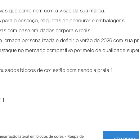
ivas que combinem com a visão da sua marca.
s para o pescoço, etiquetas de pendurar e embalagens.
vas com base em dados corporais reais.
 jornada personalizada e definir o verão de 2026 com sua p
staque no mercado competitivo por meio de qualidade super
811
marração lateral em blocos de cores - Roupa de