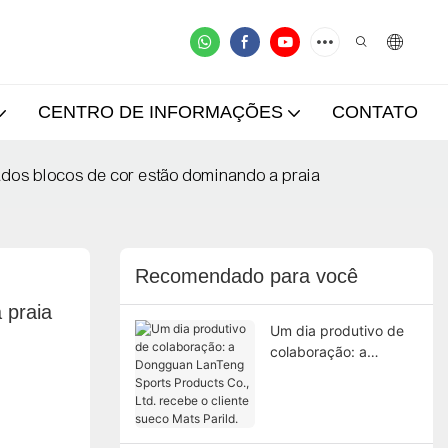
CENTRO DE INFORMAÇÕES
CONTATO
dos ​​blocos de cor estão dominando a praia
Recomendado para você
 praia
Um dia produtivo de
colaboração: a
Dongguan LanTeng
Sports Products Co.,
Ltd. recebe o cliente
sueco Mats Parild.