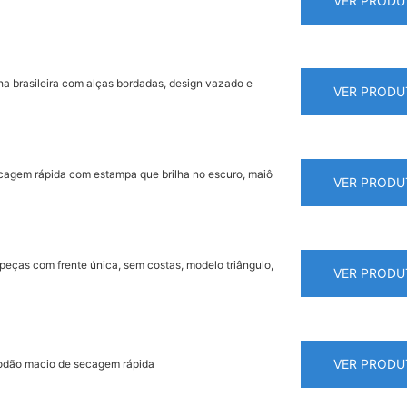
VER PRODU
ha brasileira com alças bordadas, design vazado e
VER PRODU
ecagem rápida com estampa que brilha no escuro, maiô
VER PRODU
 peças com frente única, sem costas, modelo triângulo,
VER PRODU
VER PRODU
lgodão macio de secagem rápida