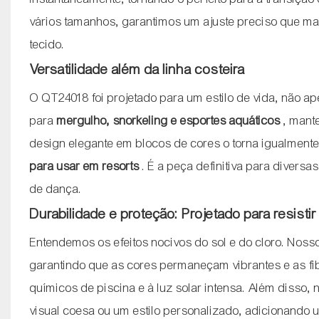
vários tamanhos, garantimos um ajuste preciso que ma
tecido.
Versatilidade além da linha costeira
O QT24018 foi projetado para um estilo de vida, não ap
para
mergulho, snorkeling e esportes aquáticos
, mant
design elegante em blocos de cores o torna igualment
para usar em resorts
. É a peça definitiva para diver
de dança.
Durabilidade e proteção: Projetado para resisti
Entendemos os efeitos nocivos do sol e do cloro. Noss
garantindo que as cores permaneçam vibrantes e as fi
químicos de piscina e à luz solar intensa. Além disso,
visual coesa ou um estilo personalizado, adicionando 