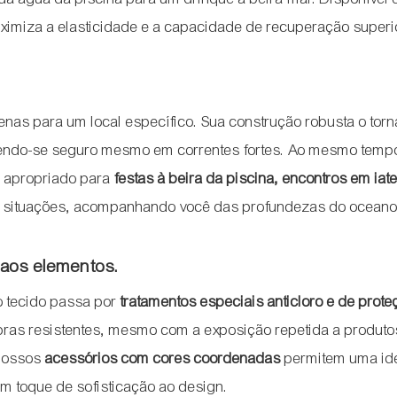
ximiza a elasticidade e a capacidade de recuperação superi
enas para um local específico. Sua construção robusta o torn
endo-se seguro mesmo em correntes fortes. Ao mesmo temp
e apropriado para
festas à beira da piscina, encontros em iat
sas situações, acompanhando você das profundezas do oceano
r aos elementos.
o tecido passa por
tratamentos especiais anticloro e de prot
bras resistentes, mesmo com a exposição repetida a produto
 nossos
acessórios com cores coordenadas
permitem uma id
um toque de sofisticação ao design.