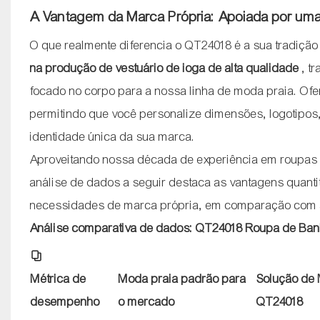
A Vantagem da Marca Própria: Apoiada por um
O que realmente diferencia o QT24018 é a sua tradiçã
na produção de vestuário de ioga de alta qualidade
, t
focado no corpo para a nossa linha de moda praia. O
permitindo que você personalize dimensões, logotipos,
identidade única da sua marca.
Aproveitando nossa década de experiência em roupas 
análise de dados a seguir destaca as vantagens quantita
necessidades de marca própria, em comparação com a
Análise comparativa de dados: QT24018 Roupa de Ban
Métrica de
Moda praia padrão para
Solução de 
desempenho
o mercado
QT24018