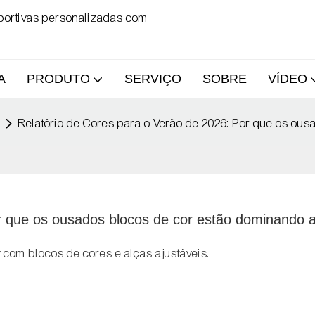
sportivas personalizadas com
A
PRODUTO
SERVIÇO
SOBRE
VÍDEO
Relatório de Cores para o Verão de 2026: Por que os ousa
 que os ousados ​​blocos de cor estão dominando a
y com blocos de cores e alças ajustáveis.