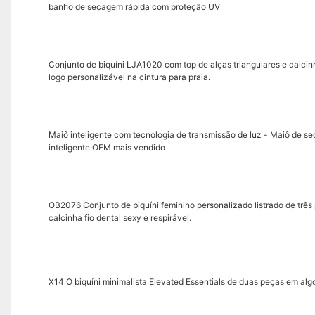
banho de secagem rápida com proteção UV
Conjunto de biquíni LJA1020 com top de alças triangulares e calcin
logo personalizável na cintura para praia.
Maiô inteligente com tecnologia de transmissão de luz - Maiô de s
inteligente OEM mais vendido
OB2076 Conjunto de biquíni feminino personalizado listrado de três
calcinha fio dental sexy e respirável.
X14 O biquíni minimalista Elevated Essentials de duas peças em a