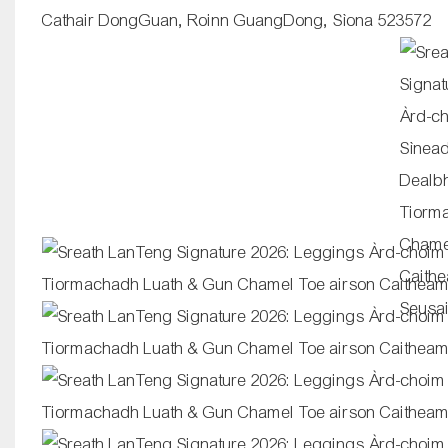
Cathair DongGuan, Roinn GuangDong, Sìona 523572