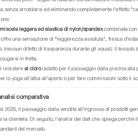
tta senza arrotolarsi ed eliminando completamente l'effetto "
ione.
a
miscela leggera ed elastica di nylon/spandex
combinata con
offre una sensazione di "leggerezza assoluta", fresca d'esta
(nessun difetto di trasparenza durante gli squat). Il tessuto 
ciugarsi in fretta.
er resistere
al cloro
(adatto per il passaggio dalla piscina alla 
r lo yoga all'alba all'aperto o per fare commissioni sotto il so
'analisi comparativa
 2026, il passaggio dalla vendita all'ingrosso di prodotti gene
la clientela. Di seguito, l'analisi dei dati che spiega perché i
standard del mercato.