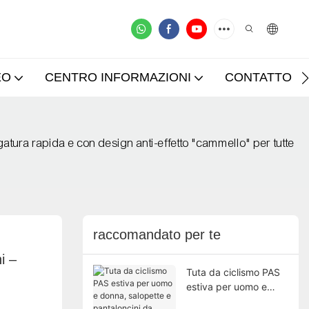
EO
CENTRO INFORMAZIONI
CONTATTO
ugatura rapida e con design anti-effetto "cammello" per tutte
raccomandato per te
 – 
Tuta da ciclismo PAS
estiva per uomo e
donna, salopette e