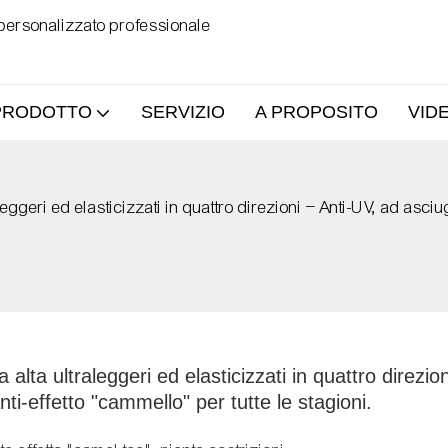
 personalizzato professionale
PRODOTTO
SERVIZIO
A PROPOSITO
VID
eggeri ed elasticizzati in quattro direzioni – Anti-UV, ad asci
ta ultraleggeri ed elasticizzati in quattro direzioni
ti-effetto "cammello" per tutte le stagioni.