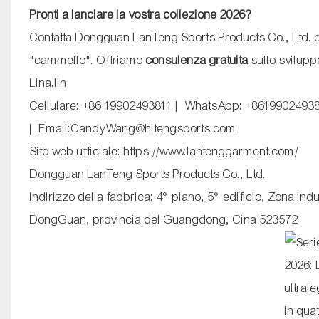
Pronti a lanciare la vostra collezione 2026?
Contatta Dongguan LanTeng Sports Products Co., Ltd. per
"cammello". Offriamo
consulenza gratuita
sullo sviluppo
Lina.lin
Cellulare: +86 19902493811 | WhatsApp: +8619902493
| Email:Candy.Wang@hitengsports.com
Sito web ufficiale:
https://www.lantenggarment.com/
Dongguan LanTeng Sports Products Co., Ltd.
Indirizzo della fabbrica: 4° piano, 5° edificio, Zona ind
DongGuan, provincia del Guangdong, Cina 523572