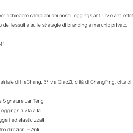
 richiedere campioni dei nostri leggings anti-UV e anti-effet
 dei tessuti e sulle strategie di branding a marchio privato.
811
ustriale di HeChang, 6° via QiaoZi, città di ChangPing, città di