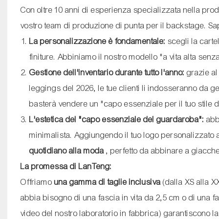
Con oltre 10 anni di esperienza specializzata nella pr
vostro team di produzione di punta per il backstage. S
La personalizzazione è fondamentale:
scegli la carte
finiture. Abbiniamo il nostro modello "a vita alta senza
Gestione dell'inventario durante tutto l'anno:
grazie al
leggings del 2026, le tue clienti li indosseranno da ge
basterà vendere un "capo essenziale per il tuo stile di
L'estetica del "capo essenziale del guardaroba":
abbi
minimalista. Aggiungendo il tuo logo personalizzato al
quotidiano alla moda
, perfetto da abbinare a giacch
La promessa di LanTeng:
Offriamo
una gamma di taglie inclusiva
(dalla XS alla X
abbia bisogno di una fascia in vita da 2,5 cm o di una fa
video del nostro laboratorio in fabbrica) garantiscono 