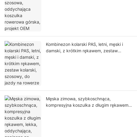
Kombinezon kolarski PAS, letni, męski i
damski, z krótkim rękawem, zestaw
kolarski, szosowy, do jazdy na rowerze
Męska zimowa, szybkoschnąca,
kompresyjna koszulka z długim rękawem,
lekka, oddychająca, zapinana na zamek,
sportowa koszulka termoaktywna do piłki
nożnej