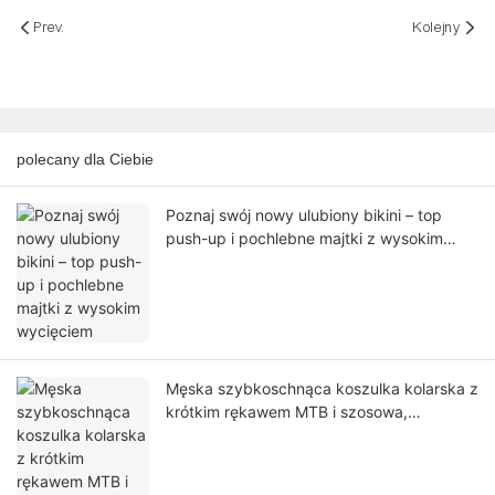
Prev.
Kolejny
polecany dla Ciebie
Poznaj swój nowy ulubiony bikini – top
push-up i pochlebne majtki z wysokim
wycięciem
Męska szybkoschnąca koszulka kolarska z
krótkim rękawem MTB i szosowa,
oddychająca koszulka rowerowa górska,
projekt OEM