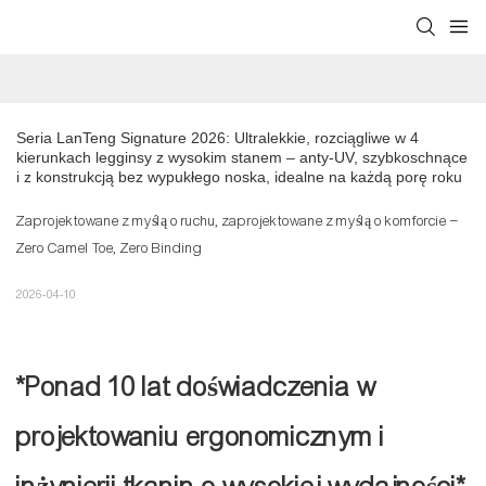
Seria LanTeng Signature 2026: Ultralekkie, rozciągliwe w 4 
kierunkach legginsy z wysokim stanem – anty-UV, szybkoschnące 
i z konstrukcją bez wypukłego noska, idealne na każdą porę roku
Zaprojektowane z myślą o ruchu, zaprojektowane z myślą o komforcie –
Zero Camel Toe, Zero Binding
2026-04-10
*Ponad 10 lat doświadczenia w
projektowaniu ergonomicznym i