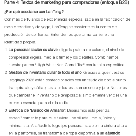
Parte 4: Textos de marketing para compradores (enfoque B2B)
¿Por qué asociarse con LanTeng?
Con más de 10 años de experiencia especializada en la fabricación de
ropa deportiva y de yoga, LanTeng se convierte en tu centro de
producción de confianza. Entendemos que tu marca tiene una
identidad propia.
La personalización es clave:
elige la paleta de colores, el nivel de
compresión (ligera, media o firme) y los detalles. Combinamos
nuestro patrón "High-Waist Non-Camel Toe" con tu talla específica.
Gestión de inventario durante todo el año:
Gracias a que nuestros
leggings 2026 están confeccionados con un tejido de doble punto
transpirable y cálido, tus clientes los usan en enero y julio. No tienes
que cambiar el inventario de temporada; simplemente vendes una
prenda esencial para el día a día.
Estética de "Básico de Armario":
Diseñamos esta prenda
específicamente para que tuviera una silueta limpia, única y
minimalista. Al añadir tu logotipo personalizado en la cintura alta o
en la pantorrilla, se transforma de ropa deportiva a un
atuendo