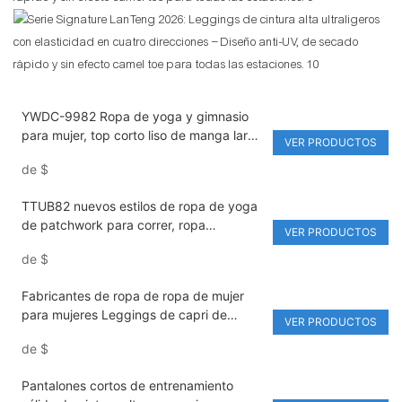
YWDC-9982 Ropa de yoga y gimnasio
para mujer, top corto liso de manga larga
VER PRODUCTOS
con solapa y giro frontal, leggings de
de
$
cintura alta con cintura elástica y
estiramiento activo
TTUB82 nuevos estilos de ropa de yoga
de patchwork para correr, ropa
VER PRODUCTOS
deportiva de tres piezas transpirable de
de
$
secado rápido
Fabricantes de ropa de ropa de mujer
para mujeres Leggings de capri de
VER PRODUCTOS
cintura alta
de
$
Pantalones cortos de entrenamiento