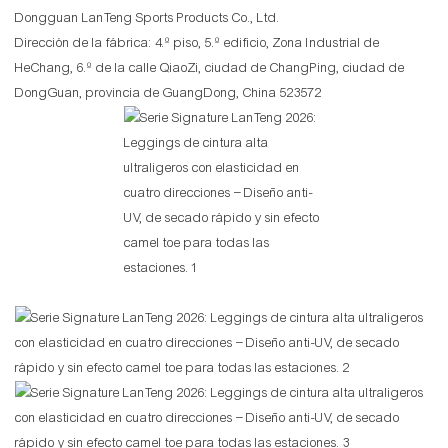
Dongguan LanTeng Sports Products Co., Ltd.
Dirección de la fábrica: 4.º piso, 5.º edificio, Zona Industrial de
HeChang, 6.º de la calle QiaoZi, ciudad de ChangPing, ciudad de
DongGuan, provincia de GuangDong, China 523572