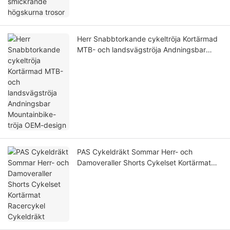
Herr Snabbtorkande cykeltröja Kortärmad
MTB- och landsvägströja Andningsbar
Mountainbike-tröja OEM-design
PAS Cykeldräkt Sommar Herr- och
Damoveraller Shorts Cykelset Kortärmat
Racercykel Cykeldräkt