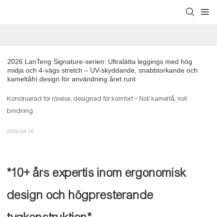
2026 LanTeng Signature-serien: Ultralätta leggings med hög 
midja och 4-vägs stretch – UV-skyddande, snabbtorkande och 
kameltåfri design för användning året runt
Konstruerad för rörelse, designad för komfort – Noll kameltå, noll
bindning
2026-04-10
*10+ års expertis inom ergonomisk
design och högpresterande