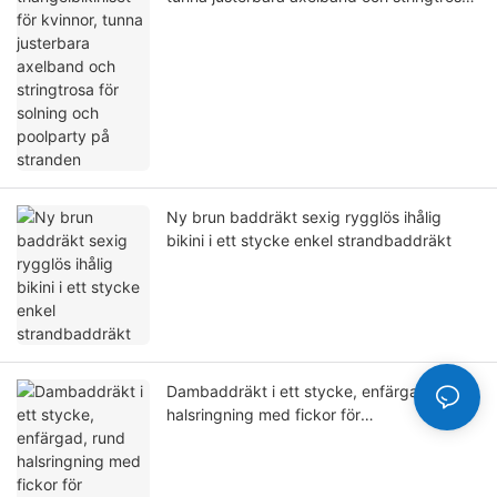
för solning och poolparty på stranden
Ny brun baddräkt sexig rygglös ihålig
bikini i ett stycke enkel strandbaddräkt
Dambaddräkt i ett stycke, enfärgad, rund
halsringning med fickor för
strandvattensporter