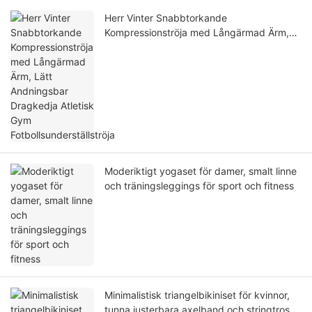
Herr Vinter Snabbtorkande
Kompressionströja med Långärmad Ärm,
Lätt Andningsbar Dragkedja Atletisk Gym
Fotbollsunderställströja
Moderiktigt yogaset för damer, smalt linne
och träningsleggings för sport och fitness
Minimalistisk triangelbikiniset för kvinnor,
tunna justerbara axelband och stringtrosa