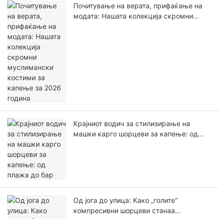
Почитување на верата, прифаќање на
модата: Нашата колекција скромни
муслимански костими за капење за
2026 година
Крајниот водич за стилизирање на
машки карго шорцеви за капење: од
плажа до бар
Од јога до улица: Како „голите“
компресивни шорцеви станаа