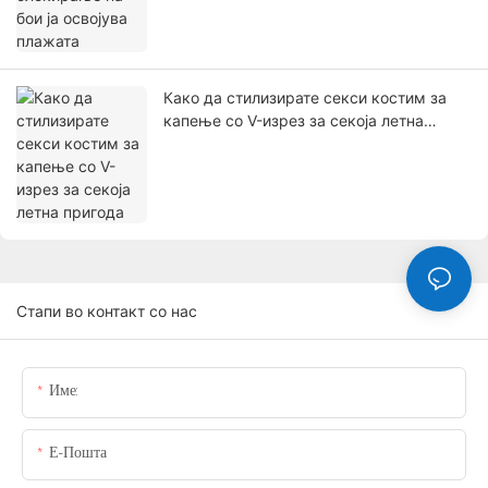
Како да стилизирате секси костим за
капење со V-изрез за секоја летна
пригода
Стапи во контакт со нас
Име:
Е-Пошта