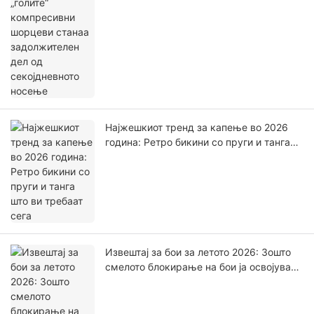
задолжителен дел од секојдневното
носење
Најжешкиот тренд за капење во 2026
година: Ретро бикини со пруги и танга
што ви требаат сега
Извештај за бои за летото 2026: Зошто
смелото блокирање на бои ја освојува
плажата