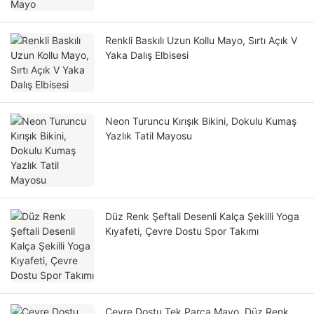
Renkli Baskılı Uzun Kollu Mayo, Sırtı Açık V
Yaka Dalış Elbisesi
Neon Turuncu Kırışık Bikini, Dokulu Kumaş
Yazlık Tatil Mayosu
Düz Renk Şeftali Desenli Kalça Şekilli Yoga
Kıyafeti, Çevre Dostu Spor Takımı
Çevre Dostu Tek Parça Mayo, Düz Renk