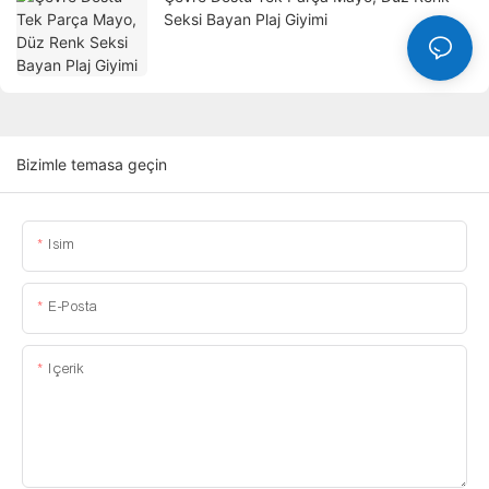
Seksi Bayan Plaj Giyimi
Bizimle temasa geçin
Isim
E-Posta
Içerik